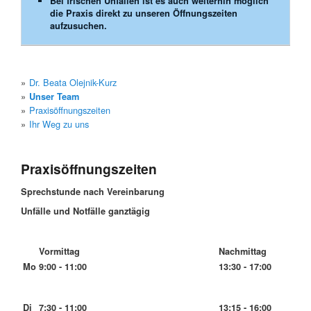
Bei frischen Unfällen ist es auch weiterhin möglich
die Praxis direkt zu unseren Öffnungszeiten
aufzusuchen.
Dr. Beata Olejnik-Kurz
Unser Team
Praxisöffnungszeiten
Ihr Weg zu uns
Praxisöffnungszeiten
Sprechstunde nach Vereinbarung
Unfälle und Notfälle ganztägig
Vormittag
Nachmittag
Mo
9:00 - 11:00
13:30 - 17:00
Di
7:30 - 11:00
13:15 - 16:00